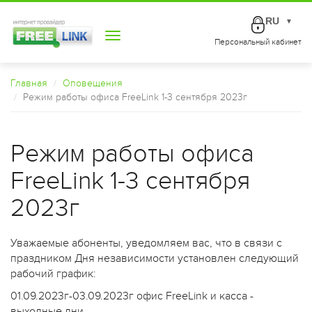
RU
▼
Toggle
Персональный кабинет
navigation
Главная
Оповещения
Режим работы офиса FreeLink 1-3 сентября 2023г
Режим работы офиса
FreeLink 1-3 сентября
2023г
Уважаемые абоненты, уведомляем вас, что в связи с
праздником Дня независимости установлен следующий
рабочий график:
01.09.2023г-03.09.2023г офис FreeLink и касса -
выходные дни