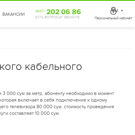
202 06 86
RU
99871
▼
ВАКАНСИИ
ЕСТЬ ВОПРОСЫ? ЗВОНИТЕ
Персональный кабинет
кого кабельного
 3 000 сум за метр, абоненту необходимо в момент
которая включает в себя подключение к одному
его телевизора 80 000 сум, стоимость проведения
уги составляет 10 000 сум.