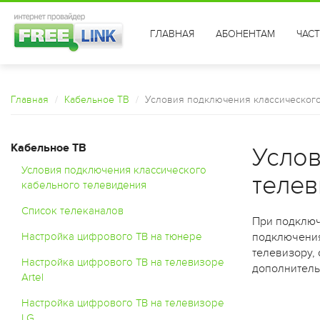
ГЛАВНАЯ
АБОНЕНТАМ
ЧАС
Главная
Кабельное ТВ
Условия подключения классического
Кабельное ТВ
Услов
Условия подключения классического
телев
кабельного телевидения
Список телеканалов
При подключ
Настройка цифрового ТВ на тюнере
подключения
телевизору,
Настройка цифрового ТВ на телевизоре
дополнительн
Artel
Настройка цифрового ТВ на телевизоре
LG