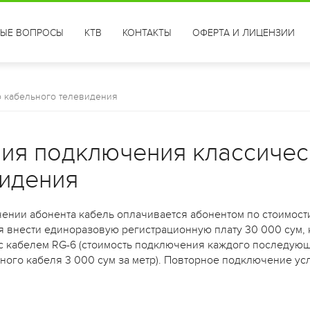
ТЫЕ ВОПРОСЫ
КТВ
КОНТАКТЫ
ОФЕРТА И ЛИЦЕНЗИИ
 кабельного телевидения
ия подключения классичес
идения
ении абонента кабель оплачивается абонентом по стоимости
 внести единоразовую регистрационную плату 30 000 сум, 
 с кабелем RG-6 (стоимость подключения каждого последующ
ого кабеля 3 000 сум за метр). Повторное подключение усл