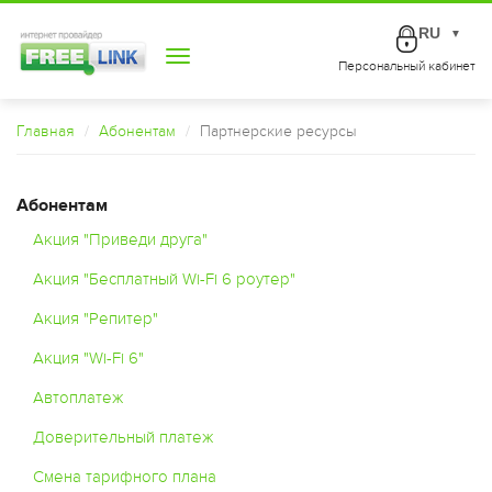
RU
▼
Toggle
Персональный кабинет
navigation
Главная
Абонентам
Партнерские ресурсы
Абонентам
Акция "Приведи друга"
Акция "Бесплатный Wi-Fi 6 роутер"
Акция "Репитер"
Акция "Wi-Fi 6"
Автоплатеж
Доверительный платеж
Смена тарифного плана