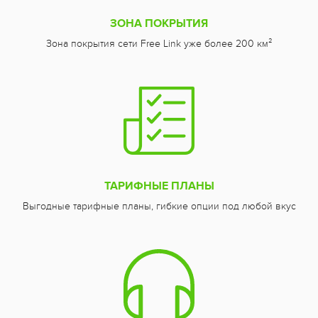
ЗОНА ПОКРЫТИЯ
Зона покрытия сети Free Link уже более 200 км²
ТАРИФНЫЕ ПЛАНЫ
Выгодные тарифные планы, гибкие опции под любой вкус