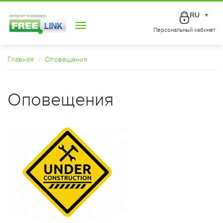
RU
▼
Toggle
Персональный кабинет
navigation
Главная
Оповещения
Оповещения