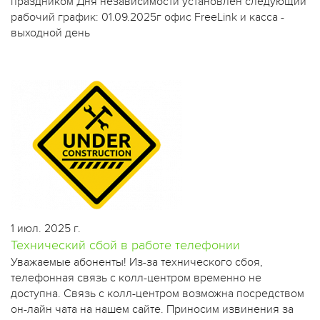
праздником Дня независимости установлен следующий
рабочий график: 01.09.2025г офис FreeLink и касса -
выходной день
1 июл. 2025 г.
Технический сбой в работе телефонии
​Уважаемые абоненты! Из-за технического сбоя,
телефонная связь с колл-центром временно не
доступна. Связь с колл-центром возможна посредством
он-лайн чата на нашем сайте. Приносим извинения за