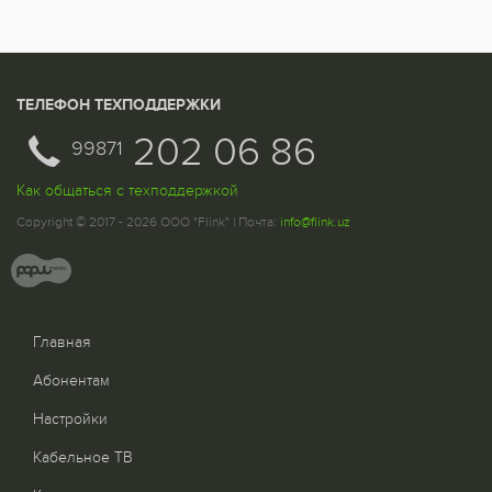
ТЕЛЕФОН ТЕХПОДДЕРЖКИ
202 06 86
99871
Как общаться с техподдержкой
Copyright © 2017 - 2026 ООО "Flink" | Почта:
info@flink.uz
Главная
Абонентам
Настройки
Кабельное ТВ