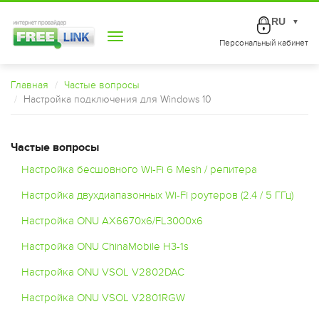
RU
▼
Toggle
Персональный кабинет
navigation
Главная
Частые вопросы
Настройка подключения для Windows 10
Частые вопросы
Настройка бесшовного Wi-Fi 6 Mesh / репитера
Настройка двухдиапазонных Wi-Fi роутеров (2.4 / 5 ГГц)
Настройка ONU AX6670x6/FL3000x6
Настройка ONU ChinaMobile H3-1s
Настройка ONU VSOL V2802DAC
Настройка ONU VSOL V2801RGW