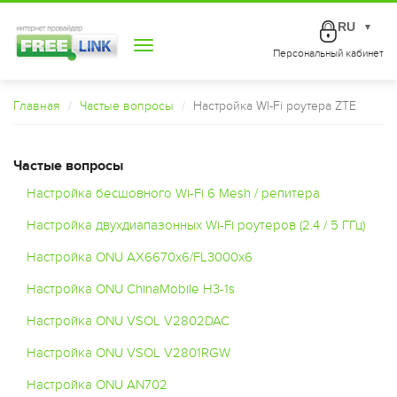
RU
▼
Toggle
Персональный кабинет
navigation
Главная
Частые вопросы
Настройка WI-Fi роутера ZTE
Частые вопросы
Настройка бесшовного Wi-Fi 6 Mesh / репитера
Настройка двухдиапазонных Wi-Fi роутеров (2.4 / 5 ГГц)
Настройка ONU AX6670x6/FL3000x6
Настройка ONU ChinaMobile H3-1s
Настройка ONU VSOL V2802DAC
Настройка ONU VSOL V2801RGW
Настройка ONU AN702