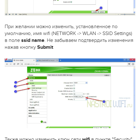
При желании можно изменить, установленное по
умолчанию, имя wifi (NETWORK -> WLAN -> SSID Settings)
в поле
ssid name
. Не забываем подтвердить изменения
нажав кнопку
Submit
Также можно изменить ключ сети
wifi
в пункте "Security",