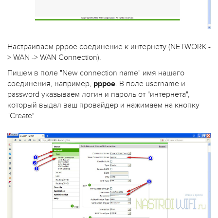
Настраиваем pppoe соединение к интернету (NETWORK -
> WAN -> WAN Connection).
Пишем в поле "New connection name" имя нашего
соединения, например,
pppoe
. В поле username и
password указываем логин и пароль от "интернета",
который выдал ваш провайдер и нажимаем на кнопку
"Create".