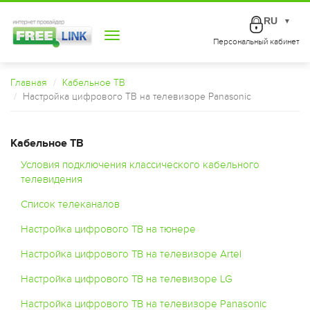
RU
▼
Toggle
Персональный кабинет
navigation
Главная
Кабельное ТВ
Настройка цифрового ТВ на телевизоре Panasonic
Кабельное ТВ
Условия подключения классического кабельного
телевидения
Список телеканалов
Настройка цифрового ТВ на тюнере
Настройка цифрового ТВ на телевизоре Artel
Настройка цифрового ТВ на телевизоре LG
Настройка цифрового ТВ на телевизоре Panasonic