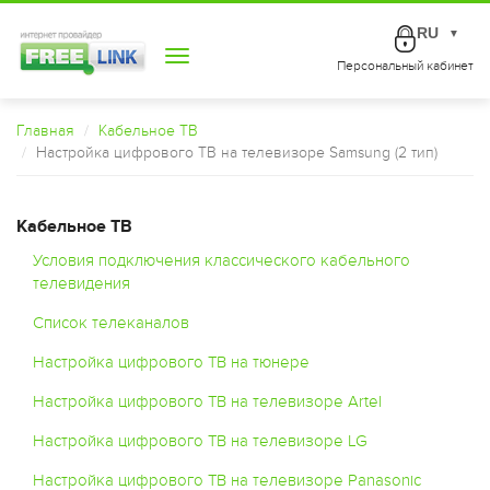
RU
▼
Toggle
Персональный кабинет
navigation
Главная
Кабельное ТВ
Настройка цифрового ТВ на телевизоре Samsung (2 тип)
Кабельное ТВ
Условия подключения классического кабельного
телевидения
Список телеканалов
Настройка цифрового ТВ на тюнере
Настройка цифрового ТВ на телевизоре Artel
Настройка цифрового ТВ на телевизоре LG
Настройка цифрового ТВ на телевизоре Panasonic