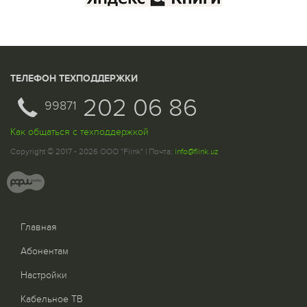
ТЕЛЕФОН ТЕХПОДДЕРЖКИ
202 06 86
99871
Как общаться с техподдержкой
Copyright © 2017 - 2026 ООО "Flink" | Почта:
info@flink.uz
Главная
Абонентам
Настройки
Кабельное ТВ