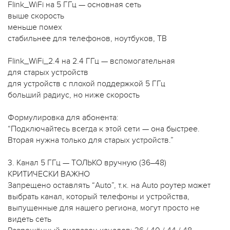
Flink_WiFi на 5 ГГц — основная сеть
выше скорость
меньше помех
стабильнее для телефонов, ноутбуков, ТВ
Flink_WiFi_2.4 на 2.4 ГГц — вспомогательная
для старых устройств
для устройств с плохой поддержкой 5 ГГц
больший радиус, но ниже скорость
Формулировка для абонента:
“Подключайтесь всегда к этой сети — она быстрее.
Вторая нужна только для старых устройств.”
3. Канал 5 ГГц — ТОЛЬКО вручную (36–48)
КРИТИЧЕСКИ ВАЖНО
Запрещено оставлять “Auto”, т.к. на Auto роутер может
выбрать канал, который телефоны и устройства,
выпущенные для нашего региона, могут просто не
видеть сеть