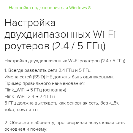
Настройка подключения для Windows 8
Настройка
двухдиапазонных Wi-Fi
роутеров (2.4 / 5 ГГц)
Настройка двухдиапазонных Wi-Fi роутеров (2.4 / 5 ГГц)
1. Всегда разделять сети 2.4 ГГц и 5 ГГц
Имена сетей (SSID) НЕ должны быть одинаковыми.
Пример правильного наименования:
Flink_WiFi → 5 ГГц (основная)
Flink_WiFi_2.4 → 2.4 ГГц
5 ГГц должна выглядеть как основная сеть, без «_5»,
«old», «low» и т.п.
2. Объяснить абоненту, проговаривая вслух какая сеть
основная и почему: