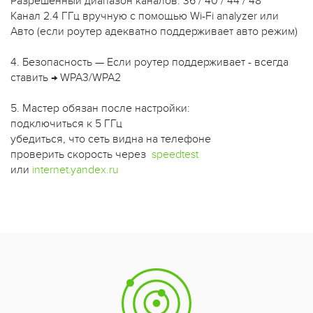
Разрешённый диапазон каналов: 36 / 40 / 44 / 48
Канал 2.4 ГГц вручную с помощью Wi-Fi analyzer или
Авто (если роутер адекватно поддерживает авто режим)
4. Безопасность — Если роутер поддерживает - всегда
ставить → WPA3/WPA2
5. Мастер обязан после настройки:
подключиться к 5 ГГц
убедиться, что сеть видна на телефоне
проверить скорость через
speedtest
или
internet.yandex.ru