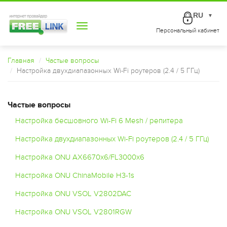
RU
▼
Toggle
Персональный кабинет
navigation
Главная
Частые вопросы
Настройка двухдиапазонных Wi-Fi роутеров (2.4 / 5 ГГц)
Частые вопросы
Настройка бесшовного Wi-Fi 6 Mesh / репитера
Настройка двухдиапазонных Wi-Fi роутеров (2.4 / 5 ГГц)
Настройка ONU AX6670x6/FL3000x6
Настройка ONU ChinaMobile H3-1s
Настройка ONU VSOL V2802DAC
Настройка ONU VSOL V2801RGW