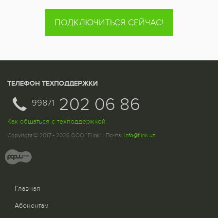
ПОДКЛЮЧИТЬСЯ СЕЙЧАС!
ТЕЛЕФОН ТЕХПОДДЕРЖКИ
202 06 86
99871
Как общаться с техподдержкой
Copyright © 2017 - 2026 ООО "Flink" | Почта:
info@flink.uz
Главная
Абонентам