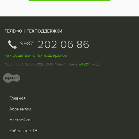
ТЕЛЕФОН ТЕХПОДДЕРЖКИ
202 06 86
99871
Как общаться с техподдержкой
Copyright © 2017 - 2026 ООО "Flink" | Почта:
info@flink.uz
Главная
Абонентам
Настройки
Кабельное ТВ