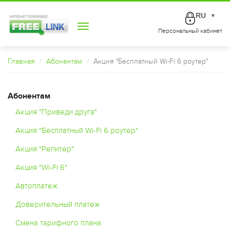
RU
▼
Toggle
Персональный кабинет
navigation
Главная
Абонентам
Акция "Бесплатный Wi-Fi 6 роутер"
Абонентам
Акция "Приведи друга"
Акция "Бесплатный Wi-Fi 6 роутер"
Акция "Репитер"
Акция "Wi-Fi 6"
Автоплатеж
Доверительный платеж
Смена тарифного плана