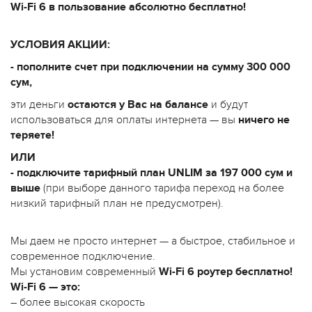
Wi-Fi 6 в пользование абсолютно бесплатно!
УСЛОВИЯ АКЦИИ:
- пополните счет при подключении на сумму 300 000
сум,
эти деньги
остаются у Вас на балансе
и будут
использоваться для оплаты интернета — вы
ничего не
теряете!
ИЛИ
- подключите тарифный план UNLIM за 197 000 сум и
выше
(при выборе данного тарифа переход на более
низкий тарифный план не предусмотрен).
Мы даем не просто интернет — а быстрое, стабильное и
современное подключение.
Мы установим современный
Wi-Fi 6 роутер бесплат
но!
Wi-Fi 6 — это:
– более высокая скорость