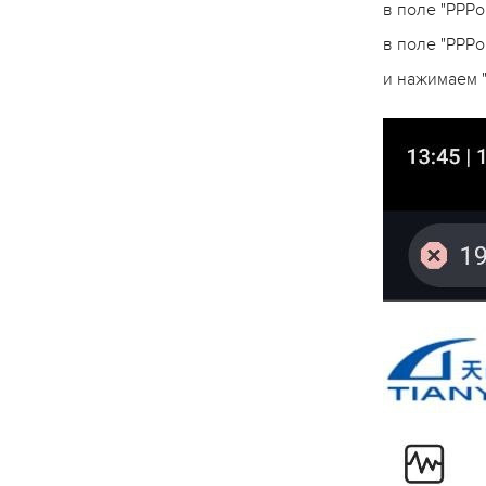
в поле "PPP
в поле "PPP
и нажимаем 