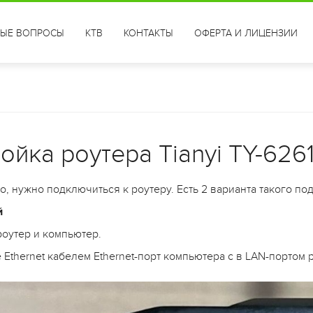
ТЫЕ ВОПРОСЫ
КТВ
КОНТАКТЫ
ОФЕРТА И ЛИЦЕНЗИИ
ойка роутера Tianyi TY-626
, нужно подключиться к роутеру. Есть 2 варианта такого по
й
роутер и компьютер.
 Ethernet кабелем Ethernet-порт компьютера с в LAN-портом 