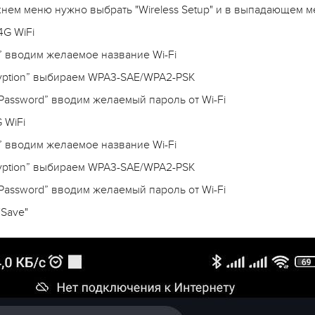
нем меню нужно выбрать "Wireless Setup" и в выпадающем ме
4G WiFi
” вводим желаемое название Wi-Fi
ryption” выбираем WPA3-SAE/WPA2-PSK
 Password” вводим желаемый пароль от Wi-Fi
 WiFi
” вводим желаемое название Wi-Fi
ryption” выбираем WPA3-SAE/WPA2-PSK
 Password” вводим желаемый пароль от Wi-Fi
Save"