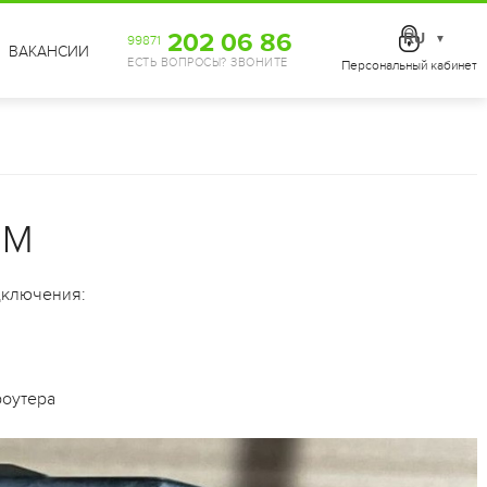
202 06 86
RU
99871
▼
ВАКАНСИИ
ЕСТЬ ВОПРОСЫ? ЗВОНИТЕ
Персональный кабинет
1M
дключения:
роутера