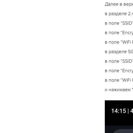
Далее в верх
в разделе 2.
в поле “SSID
в поле “Enc
в поле “WiFi
в разделе 5G
в поле “SSID
в поле “Enc
в поле “WiFi
и нажимаем "