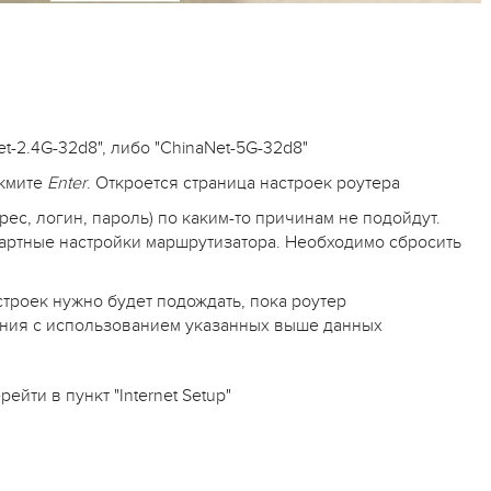
et-2.4G-32d8", либо "ChinaNet-5G-32d8"
ажмите
Enter
. Откроется страница настроек роутера
ес, логин, пароль) по каким-то причинам не подойдут.
дартные настройки маршрутизатора. Необходимо сбросить
строек нужно будет подождать, пока роутер
ения с использованием указанных выше данных
йти в пункт "Internet Setup"