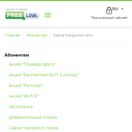
RU
▼
Toggle
Персональный кабинет
navigation
Главная
Абонентам
Карта покрытия сети
Абонентам
Акция "Приведи друга"
Акция "Бесплатный Wi-Fi 6 роутер"
Акция "Репитер"
Акция "Wi-Fi 6"
Автоплатеж
Доверительный платеж
Смена тарифного плана