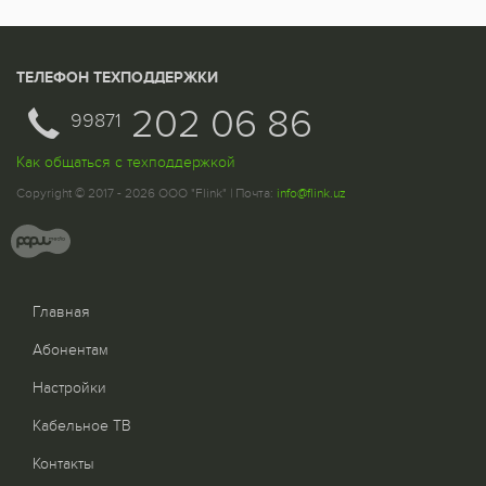
ТЕЛЕФОН ТЕХПОДДЕРЖКИ
202 06 86
99871
Как общаться с техподдержкой
Copyright © 2017 - 2026 ООО "Flink" | Почта:
info@flink.uz
Главная
Абонентам
Настройки
Кабельное ТВ
Контакты