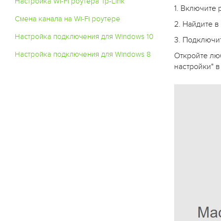
Настройка Wi-Fi роутера Tp-Link
1. Включите 
Смена канала на Wi-Fi роутере
2. Найдите в
Настройка подключения для Windows 10
3. Подключит
Настройка подключения для Windows 8
Откройте люб
настройки" в