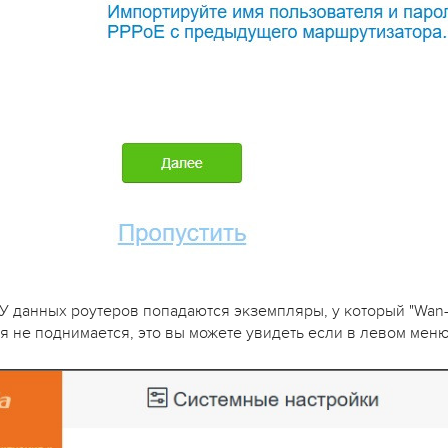
 данных роутеров попадаются экземпляры, у который "Wan-M
я не поднимается, это вы можете увидеть если в левом мен