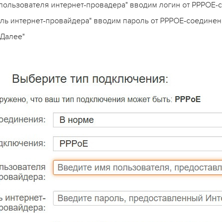
 пользователя интернет-провадера" вводим логин от PPPOE-
оль интернет-провайдера" вводим пароль от PPPOE-соедине
"Далее"