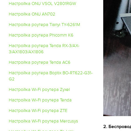
Настройка ONU VSOL V2801RGW
Настройка ONU AN702
Настройка роутера Tianyi TY-6261M
Настройка роутера Phicomm K6
Настройка роутера Tenda RX-3/AX-
3/AX1803/AX1806
Настройка роутера Tenda AC6
Настройка роутера Boptix BO-RT622-G31-
G2
Настройка Wi-Fi роутера Zyxel
Настройка Wi-Fi роутера Tenda
Настройка WI-Fi роутера ZTE
Настройка WI-Fi роутера Mercusys
2. Беспрово