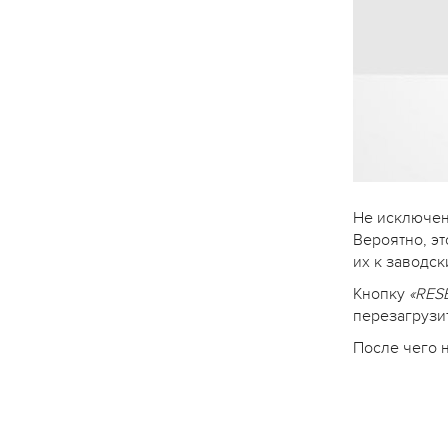
Не исключено
Вероятно, э
их к заводск
Кнопку
«RES
перезагрузи
После чего 