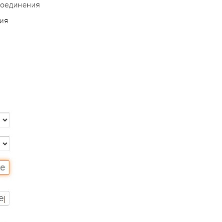
соединения
ния