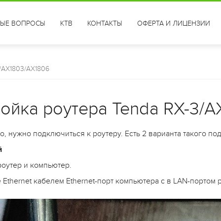
ТЫЕ ВОПРОСЫ
КТВ
КОНТАКТЫ
ОФЕРТА И ЛИЦЕНЗИИ
3/AX1803/AX1806
ойка роутера Tenda RX-3/A
, нужно подключиться к роутеру. Есть 2 варианта такого по
й
роутер и компьютер.
 Ethernet кабелем Ethernet-порт компьютера с в LAN-портом 