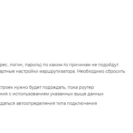
ес, логин, пароль) по каким-то причинам не подойдут.
дартные настройки маршрутизатора. Необходимо сбросить
строек нужно будет подождать, пока роутер
ения с использованием указанных выше данных
ождаться автоопределения типа подключения