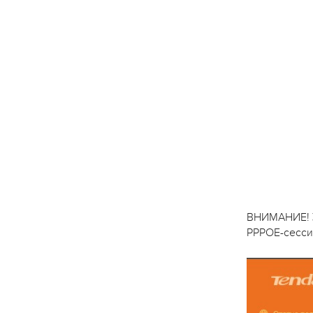
ВНИМАНИЕ! У
PPPOE-сесси