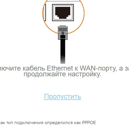
 как тип подключения определился как PPPOE