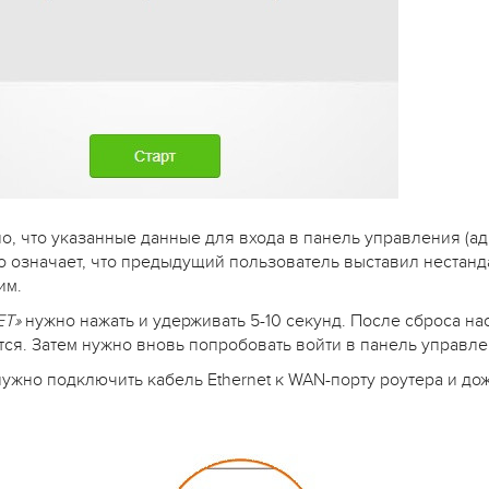
, что указанные данные для входа в панель управления (адр
то означает, что предыдущий пользователь выставил нестан
им.
ET»
нужно нажать и удерживать 5-10 секунд. После сброса на
тся. Затем нужно вновь попробовать войти в панель управл
нужно подключить кабель Ethernet к WAN-порту роутера и д