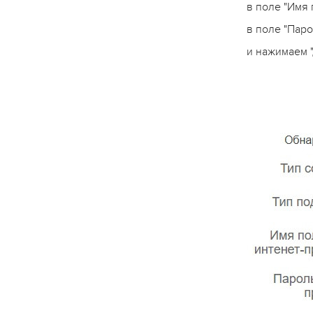
в поле "Имя
в поле "Пар
и нажимаем 