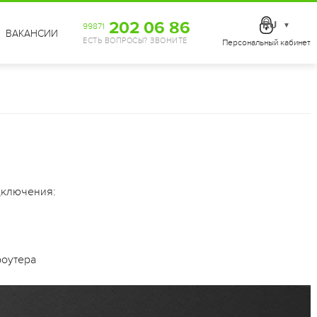
202 06 86
RU
99871
▼
ВАКАНСИИ
ЕСТЬ ВОПРОСЫ? ЗВОНИТЕ
Персональный кабинет
дключения:
роутера