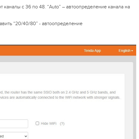
т каналы с 36 по 48. “Auto” – автоопределение канала на
авить “20/40/80” - автоопределение