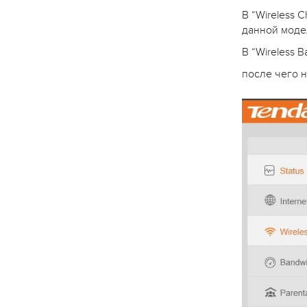
В “Wireless 
данной моде
В “Wireless 
после чего 