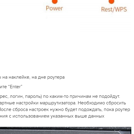
ы на наклейке, на дне роутера
ите “Enter”
ес, логин, пароль) по каким-то причинам не подойдут.
дартные настройки маршрутизатора. Необходимо сбросить
После сброса настроек нужно будет подождать, пока роутер
ения с использованием указанных выше данных