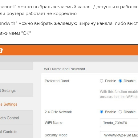
Channell” можно выбрать желаемый канал. Доступны и работаю
ли роутера работает не корректно
Bandwith” можно выбрать желаемую ширину канала, либо выст
нажимаем "OK"