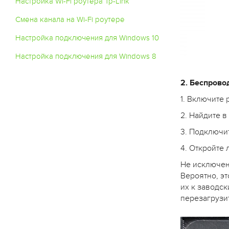
Настройка Wi-Fi роутера Tp-Link
Смена канала на Wi-Fi роутере
Настройка подключения для Windows 10
Настройка подключения для Windows 8
2. Беспрово
1. Включите 
2. Найдите в
3. Подключит
4. Откройте 
Не исключено
Вероятно, э
их к заводск
перезагрузи