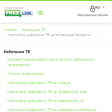
RU
▼
Toggle
Персональный кабинет
navigation
Главная
Кабельное ТВ
Настройка цифрового ТВ на телевизоре Panasonic
Кабельное ТВ
Условия подключения классического кабельного
телевидения
Список телеканалов
Настройка цифрового ТВ на тюнере
Настройка цифрового ТВ на телевизоре Artel
Настройка цифрового ТВ на телевизоре LG
Настройка цифрового ТВ на телевизоре Panasonic