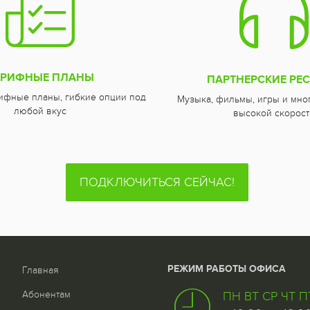
АРИФНЫЕ ПЛАНЫ
ПАРТНЕРСКИЕ РЕ
ифные планы, гибкие опции под
Музыка, фильмы, игры и мно
любой вкус
высокой скорост
ПОДКЛЮЧИТЬСЯ СЕЙЧАС!
РЕЖИМ РАБОТЫ ОФИСА
Главная
Абонентам
ПН ВТ СР ЧТ П