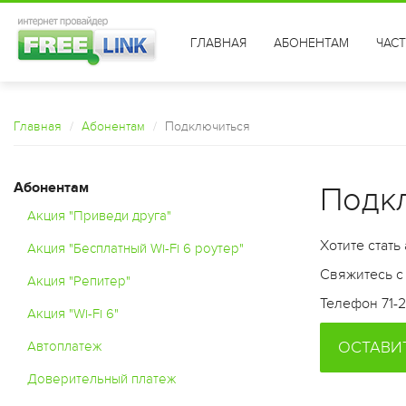
ГЛАВНАЯ
АБОНЕНТАМ
ЧАС
Главная
Абонентам
Подключиться
Абонентам
Подк
Акция "Приведи друга"
Хотите стать
Акция "Бесплатный Wi-Fi 6 роутер"
Свяжитесь с
Акция "Репитер"
Телефон 71-
Акция "Wi-Fi 6"
Автоплатеж
ОСТАВИ
Доверительный платеж