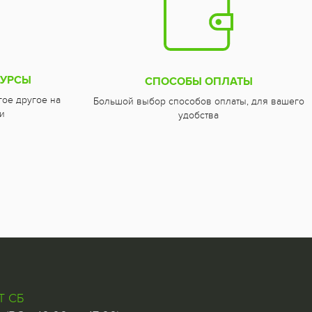
СУРСЫ
СПОСОБЫ ОПЛАТЫ
гое другое на
Большой выбор способов оплаты, для вашего
и
удобства
Т СБ