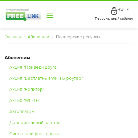
RU
▼
Toggle
Персональный кабинет
navigation
Главная
Абонентам
Партнерские ресурсы
Абонентам
Акция "Приведи друга"
Акция "Бесплатный Wi-Fi 6 роутер"
Акция "Репитер"
Акция "Wi-Fi 6"
Автоплатеж
Доверительный платеж
Смена тарифного плана