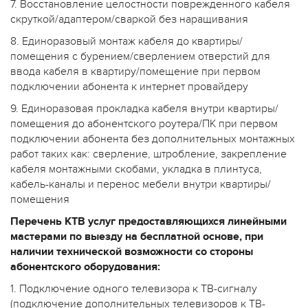
7. Восстановление целостности поврежденного кабеля
скруткой/адаптером/сваркой без наращивания
8. Единоразовый монтаж кабеля до квартиры/
помещения с бурением/сверлением отверстий для
ввода кабеля в квартиру/помещение при первом
подключении абонента к интернет провайдеру
9. Единоразовая прокладка кабеля внутри квартиры/
помещения до абонентского роутера/ПК при первом
подключении абонента без дополнительных монтажных
работ таких как: сверление, штробление, закрепление
кабеля монтажными скобами, укладка в плинтуса,
кабель-каналы и перенос мебели внутри квартиры/
помещения
Перечень КТВ услуг предоставляющихся линейными
мастерами по выезду на бесплатной основе, при
наличии технической возможности со стороны
абонентского оборудования:
1. Подключение одного телевизора к ТВ-сигналу
(подключение дополнительных телевизоров к ТВ-