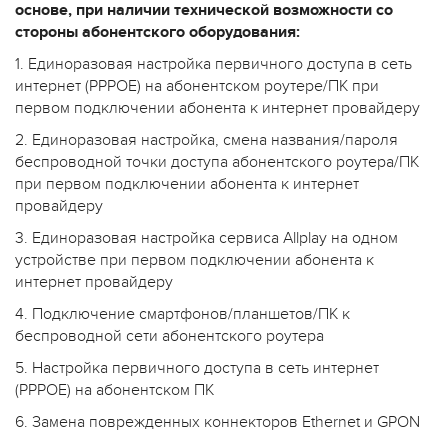
основе, при наличии технической возможности со
стороны абонентского оборудования:
1. Единоразовая настройка первичного доступа в сеть
интернет (PPPOE) на абонентском роутере/ПК при
первом подключении абонента к интернет провайдеру
2. Единоразовая настройка, смена названия/пароля
беспроводной точки доступа абонентского роутера/ПК
при первом подключении абонента к интернет
провайдеру
3. Единоразовая настройка сервиса Allplay на одном
устройстве при первом подключении абонента к
интернет провайдеру
4. Подключение смартфонов/планшетов/ПК к
беспроводной сети абонентского роутера
5. Настройка первичного доступа в сеть интернет
(PPPOE) на абонентском ПК
6. Замена поврежденных коннекторов Ethernet и GPON