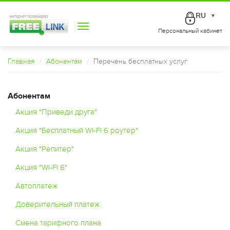
RU
▼
Toggle
Персональный кабинет
navigation
Главная
Абонентам
Перечень бесплатных услуг
Абонентам
Акция "Приведи друга"
Акция "Бесплатный Wi-Fi 6 роутер"
Акция "Репитер"
Акция "Wi-Fi 6"
Автоплатеж
Доверительный платеж
Смена тарифного плана