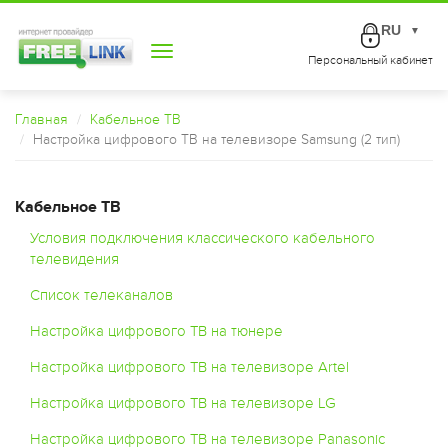
RU
▼
Toggle
Персональный кабинет
navigation
Главная
Кабельное ТВ
Настройка цифрового ТВ на телевизоре Samsung (2 тип)
Кабельное ТВ
Условия подключения классического кабельного
телевидения
Список телеканалов
Настройка цифрового ТВ на тюнере
Настройка цифрового ТВ на телевизоре Artel
Настройка цифрового ТВ на телевизоре LG
Настройка цифрового ТВ на телевизоре Panasonic