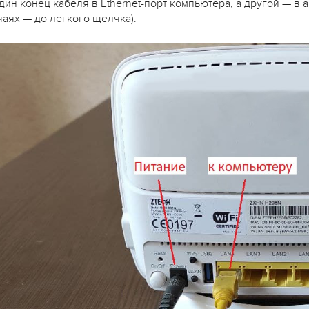
один конец кабеля в Ethernet-порт компьютера, а другой — в
чаях — до легкого щелчка).