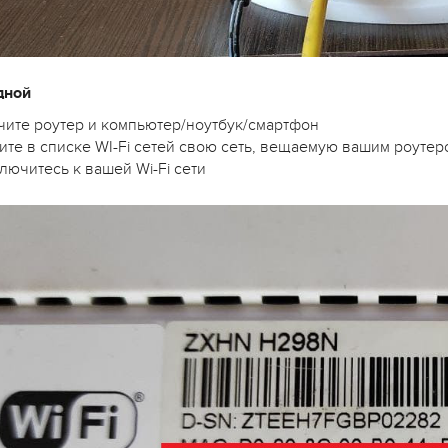
дной
ючите роутер и компьютер/ноутбук/смартфон
ите в списке WI-Fi сетей свою сеть, вещаемую вашим роутер
лючитесь к вашей Wi-Fi сети