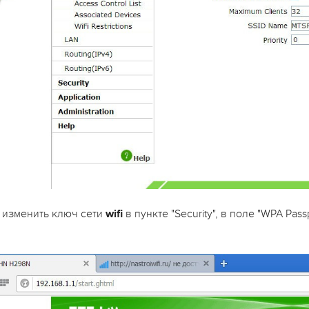
 изменить ключ сети
wifi
в пункте "Security", в поле "WPA Pa