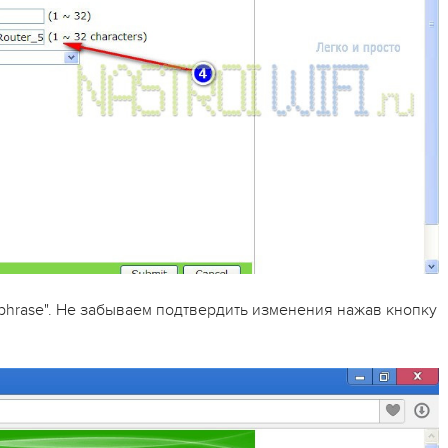
ssphrase". Не забываем подтвердить изменения нажав кнопку