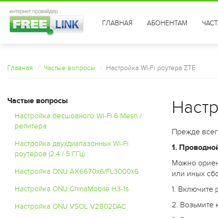
ГЛАВНАЯ
АБОНЕНТАМ
ЧАС
Главная
Частые вопросы
Настройка WI-Fi роутера ZTE
Частые вопросы
Настр
Настройка бесшовного Wi-Fi 6 Mesh /
репитера
Прежде всег
Настройка двухдиапазонных Wi-Fi
1. Проводно
роутеров (2.4 / 5 ГГц)
Можно ориен
Настройка ONU AX6670x6/FL3000x6
или иных сб
Настройка ONU ChinaMobile H3-1s
1. Включите 
2. Возьмите 
Настройка ONU VSOL V2802DAC