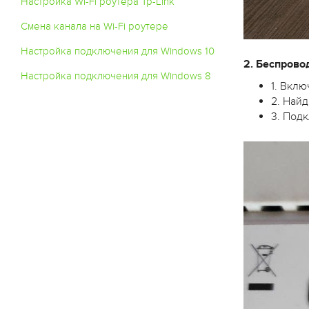
Настройка Wi-Fi роутера Tp-Link
Смена канала на Wi-Fi роутере
Настройка подключения для Windows 10
2. Беспрово
Настройка подключения для Windows 8
1. Вкл
2. Найд
3. Подк