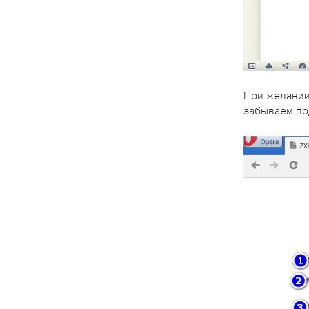
При желании 
забываем по