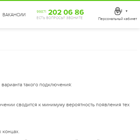
202 06 86
RU
99871
▼
ВАКАНСИИ
ЕСТЬ ВОПРОСЫ? ЗВОНИТЕ
Персональный кабинет
 варианта такого подключения:
ючении сводится к минимуму вероятность появления тех
х концах.