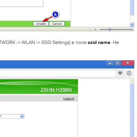
WORK -> WLAN -> SSID Settings) в поле
ssid name
. Не