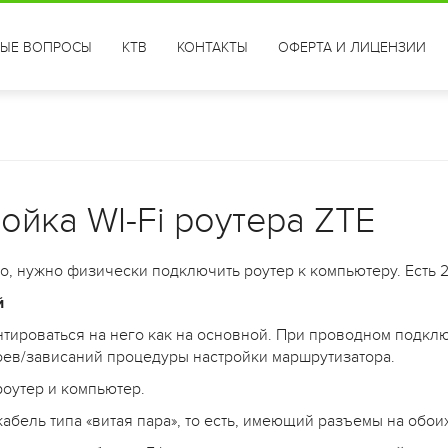
ТЫЕ ВОПРОСЫ
КТВ
КОНТАКТЫ
ОФЕРТА И ЛИЦЕНЗИИ
ойка WI-Fi роутера ZTE
о, нужно физически подключить роутер к компьютеру. Есть 2
й
тироваться на него как на основной. При проводном подкл
оев/зависаний процедуры настройки маршрутизатора.
роутер и компьютер.
кабель типа «витая пара», то есть, имеющий разъемы на обои