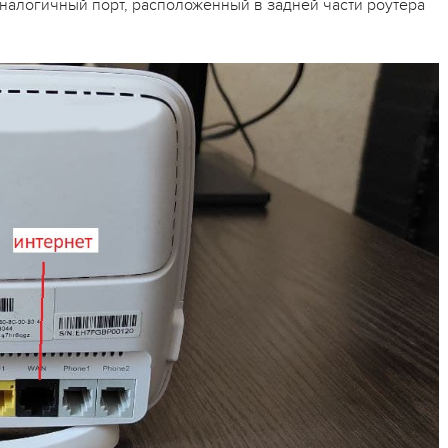
 аналогичный порт, расположенный в задней части роутера