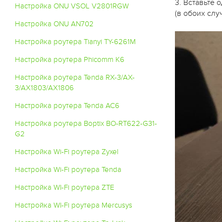
3. Вставьте 
Настройка ONU VSOL V2801RGW
(в обоих слу
Настройка ONU AN702
Настройка роутера Tianyi TY-6261M
Настройка роутера Phicomm K6
Настройка роутера Tenda RX-3/AX-
3/AX1803/AX1806
Настройка роутера Tenda AC6
Настройка роутера Boptix BO-RT622-G31-
G2
Настройка Wi-Fi роутера Zyxel
Настройка Wi-Fi роутера Tenda
Настройка WI-Fi роутера ZTE
Настройка WI-Fi роутера Mercusys