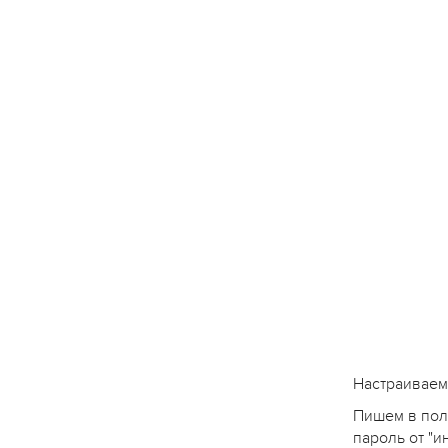
Настраиваем
Пишем в пол
пароль от "и