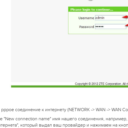
 pppoe соединение к интернету (NETWORK -> WAN -> WAN Con
е "New connection name" имя нашего соединения, например
нтернета", который выдал ваш провайдер и нажимаем на кнопк