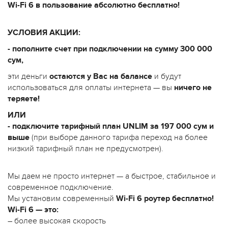
Wi-Fi 6 в пользование абсолютно бесплатно!
УСЛОВИЯ АКЦИИ:
- пополните счет при подключении на сумму 300 000
сум,
эти деньги
остаются у Вас на балансе
и будут
использоваться для оплаты интернета — вы
ничего не
теряете!
ИЛИ
- подключите тарифный план UNLIM за 197 000 сум и
выше
(при выборе данного тарифа переход на более
низкий тарифный план не предусмотрен).
Мы даем не просто интернет — а быстрое, стабильное и
современное подключение.
Мы установим современный
Wi-Fi 6 роутер бесплат
но!
Wi-Fi 6 — это:
– более высокая скорость