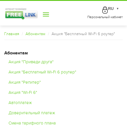
RU
▼
Toggle
Персональный кабинет
navigation
Главная
Абонентам
Акция "Бесплатный Wi-Fi 6 роутер"
Абонентам
Акция "Приведи друга"
Акция "Бесплатный Wi-Fi 6 роутер"
Акция "Репитер"
Акция "Wi-Fi 6"
Автоплатеж
Доверительный платеж
Смена тарифного плана