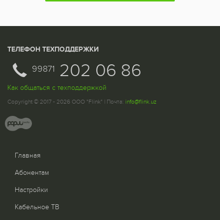
ТЕЛЕФОН ТЕХПОДДЕРЖКИ
202 06 86
99871
Как общаться с техподдержкой
Copyright © 2017 - 2026 ООО "Flink" | Почта:
info@flink.uz
Главная
Абонентам
Настройки
Кабельное ТВ