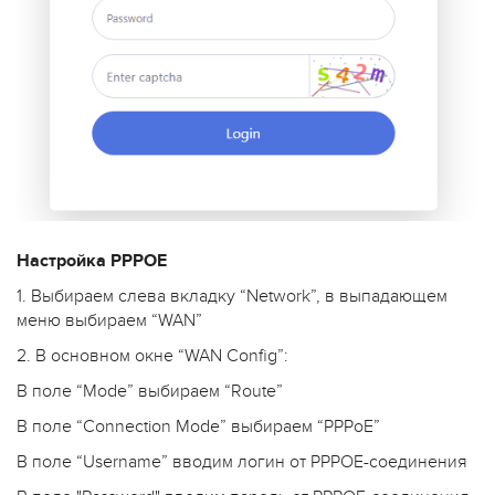
Настройка PPPOE
1. Выбираем слева вкладку “Network”, в выпадающем
меню выбираем “WAN”
2. В основном окне “WAN Config”:
В поле “Mode” выбираем “Route”
В поле “Connection Mode” выбираем “PPPoE”
В поле “Username” вводим логин от PPPOE-соединения