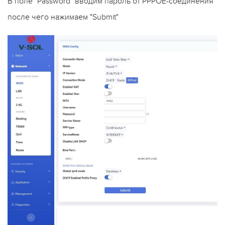
В поле "Password" вводим пароль от PPPOE-соединения
после чего нажимаем "Submit"