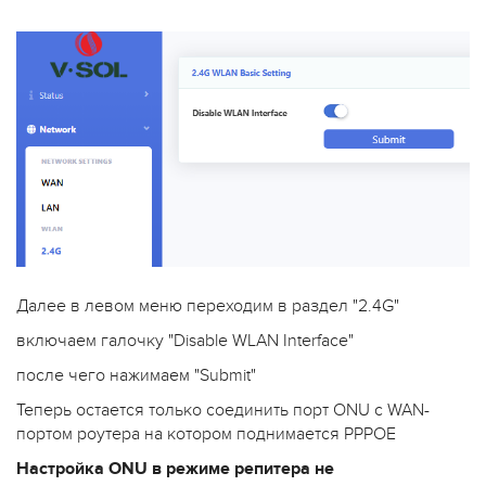
Далее в левом меню переходим в раздел "2.4G"
включаем галочку "Disable WLAN Interface"
после чего нажимаем "Submit"
Теперь остается только соединить порт ONU с WAN-
портом роутера на котором поднимается PPPOE
Настройка ONU в режиме репитера не