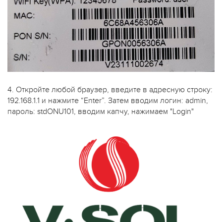
4. Откройте любой браузер, введите в адресную строку:
192.168.1.1 и нажмите “Enter”. Затем вводим логин: admin,
пароль: stdONU101, вводим капчу, нажимаем "Login"