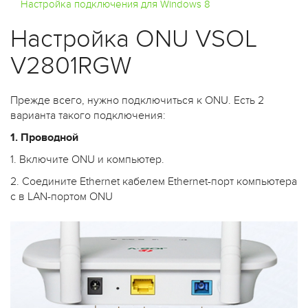
Настройка подключения для Windows 8
Настройка ONU VSOL
V2801RGW
Прежде всего, нужно подключиться к ONU. Есть 2
варианта такого подключения:
1. Проводной
1. Включите ONU и компьютер.
2. Соедините Ethernet кабелем Ethernet-порт компьютера
с в LAN-портом ONU