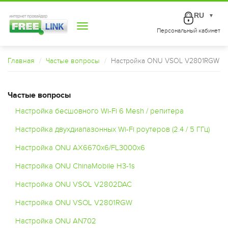
RU
▼
Toggle
Персональный кабинет
navigation
Главная
Частые вопросы
Настройка ONU VSOL V2801RGW
Частые вопросы
Настройка бесшовного Wi-Fi 6 Mesh / репитера
Настройка двухдиапазонных Wi-Fi роутеров (2.4 / 5 ГГц)
Настройка ONU AX6670x6/FL3000x6
Настройка ONU ChinaMobile H3-1s
Настройка ONU VSOL V2802DAC
Настройка ONU VSOL V2801RGW
Настройка ONU AN702