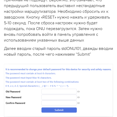
причинам не подойдут. Вероятно, это означает, что
предыдущий пользователь выставил нестандартные
настройки маршрутизатора. Необходимо сбросить их к
заводским. Кнопку «RESET» нужно нажать и удерживать
5-10 секунд. После сброса настроек нужно будет
подождать, пока ONU перезагрузится. Затем нужно
вновь попробовать войти в панель управления с
использованием указанных выше данных
Далее вводим старый пароль stdONU101, дважды вводим
новый пароль, после чего нажимаем “Submit”