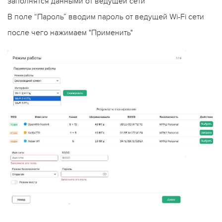
заполнятся данными от ведущей сети
В поле “Пароль” вводим пароль от ведущей Wi-Fi сети
после чего нажимаем "Применить"