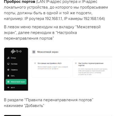
Проброс портов
(LAN IP-адрес роутера и IP-адрес
локального устройства, до которого мы пробрасываем
порты, должны быть в одной и той же подсети,
например: IP роутера 192.168.1.1, IP камеры 192.168.1.64)
В левом меню переходим на вкладку “Межсетевой
экран”, далее переходим в “Настройка
перенаправления портов”
В разделе “Правила перенаправления портов”
нажимаем “Добавить”