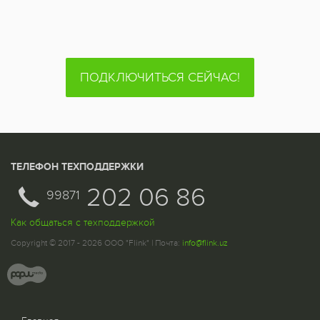
ПОДКЛЮЧИТЬСЯ СЕЙЧАС!
ТЕЛЕФОН ТЕХПОДДЕРЖКИ
202 06 86
99871
Как общаться с техподдержкой
Copyright © 2017 - 2026 ООО "Flink" | Почта:
info@flink.uz