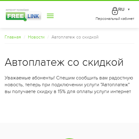
RU
▼
Toggle
Персональный кабинет
navigation
Главная
Новости
Автоплатеж со скидкой
Автоплатеж со скидкой
Уважаемые абоненты! Спешим сообщить вам радостную
новость, теперь при подключении услуги "Автоплатеж"
вы получаете скидку в 15% для оплаты услуги интернет