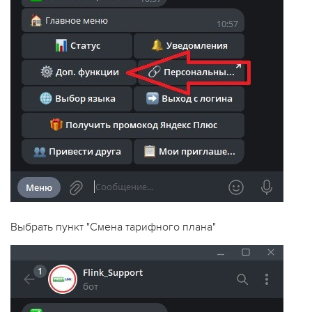
Выбрать пункт "Смена тарифного плана"