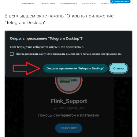
В всплывшем окне нажать "Открыть приложение
"Telegram Desktop"