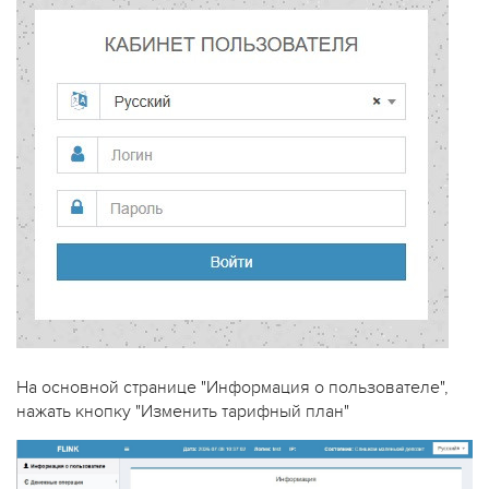
На основной странице "Информация о пользователе",
нажать кнопку "Изменить тарифный план"