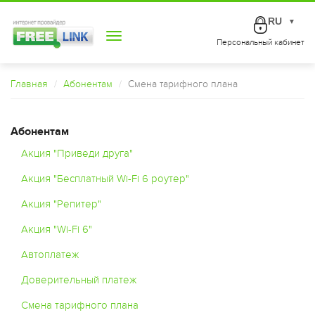
RU
▼
Toggle
Персональный кабинет
navigation
Главная
Абонентам
Смена тарифного плана
Абонентам
Акция "Приведи друга"
Акция "Бесплатный Wi-Fi 6 роутер"
Акция "Репитер"
Акция "Wi-Fi 6"
Автоплатеж
Доверительный платеж
Смена тарифного плана