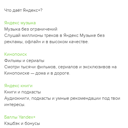
Что даёт Яндекс+?
Яндекс музыка
Музыка без ограничений
Слушай миллионы треков в Яндекс Музыке без
рекламы, офлайн и в высоком качестве.
Кинопоиск
Фильмы и сериалы
Смотри тысячи фильмов, сериалов и эксклюзивов на
Кинопоиске — дома и в дороге.
Яндекс книги
Книги и подкасты
Аудиокниги, подкасты и умные рекомендации под твои
интересы.
Баллы Yandex+
Кэшбэк и бонусы