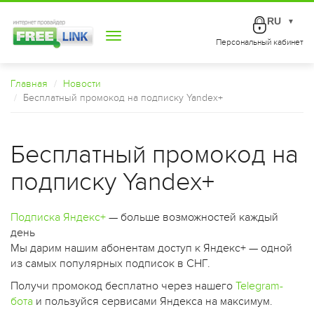
RU
▼
Toggle
Персональный кабинет
navigation
Главная
Новости
Бесплатный промокод на подписку Yandex+
Бесплатный промокод на
подписку Yandex+
Подписка Яндекс+
— больше возможностей каждый
день
Мы дарим нашим абонентам доступ к Яндекс+ — одной
из самых популярных подписок в СНГ.
Получи промокод бесплатно через нашего
Telegram-
бота
и пользуйся сервисами Яндекса на максимум.