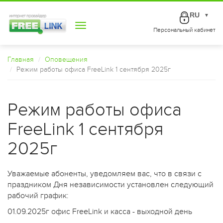
RU
▼
Toggle
Персональный кабинет
navigation
Главная
Оповещения
Режим работы офиса FreeLink 1 сентября 2025г
Режим работы офиса
FreeLink 1 сентября
2025г
Уважаемые абоненты, уведомляем вас, что в связи с
праздником Дня независимости установлен следующий
рабочий график:
01.09.2025г офис FreeLink и касса - выходной день