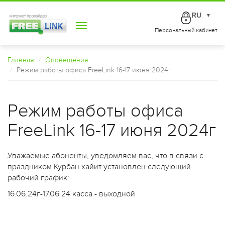
RU
▼
Toggle
Персональный кабинет
navigation
Главная
Оповещения
Режим работы офиса FreeLink 16-17 июня 2024г
Режим работы офиса
FreeLink 16-17 июня 2024г
Уважаемые абоненты, уведомляем вас, что в связи с
праздником Курбан хайит установлен следующий
рабочий график:
16.06.24г-17.06.24 касса - выходной