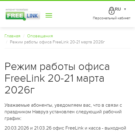
RU
▼
Toggle
Персональный кабинет
navigation
Главная
Оповещения
Режим работы офиса FreeLink 20-21 марта 2026г
Режим работы офиса
FreeLink 20-21 марта
2026г
Уважаемые абоненты, уведомляем вас, что в связи с
праздником Навруз установлен следующий рабочий
график:
20.03.2026 и 21.03.26 офис FreeLink и касса - выходной