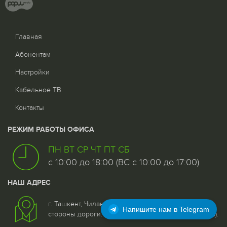
Главная
Абонентам
Настройки
Кабельное ТВ
Контакты
РЕЖИМ РАБОТЫ ОФИСА
ПН ВТ СР ЧТ ПТ СБ
с 10:00 до 18:00 (ВС с 10:00 до 17:00)
НАШ АДРЕС
г. Ташкент, Чиланзар - 5 квартал, дом 25, 1 этаж со
Напишите нам в Telegram
стороны дороги. (Возле 96 отделения связи (почта).