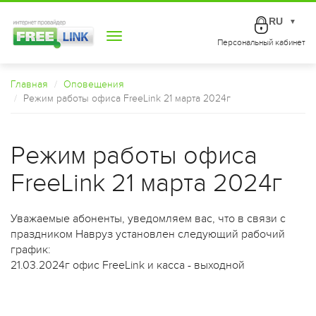
RU
▼
Toggle
Персональный кабинет
navigation
Главная
Оповещения
Режим работы офиса FreeLink 21 марта 2024г
Режим работы офиса
FreeLink 21 марта 2024г
Уважаемые абоненты, уведомляем вас, что в связи с
праздником Навруз установлен следующий рабочий
график:
21.03.2024г офис FreeLink и касса - выходной