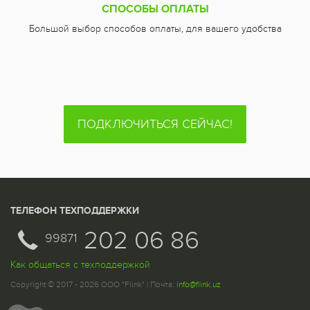
СПОСОБЫ ОПЛАТЫ
Большой выбор способов оплаты, для вашего удобства
ПОДКЛЮЧИТЬСЯ СЕЙЧАС!
ТЕЛЕФОН ТЕХПОДДЕРЖКИ
202 06 86
99871
Как общаться с техподдержкой
Copyright © 2017 - 2026 ООО "Flink" | Почта:
info@flink.uz