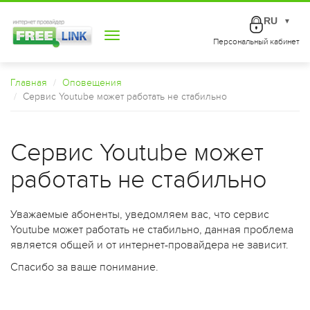
RU
▼
Toggle
Персональный кабинет
navigation
Главная
Оповещения
Сервис Youtube может работать не стабильно
Сервис Youtube может
работать не стабильно
Уважаемые абоненты, уведомляем вас, что сервис
Youtube может работать не стабильно, данная проблема
является общей и от интернет-провайдера не зависит.
Спасибо за ваше понимание.