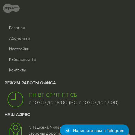
Главная
Абонентам
Настройки
Кабельное ТВ
Контакты
РЕЖИМ РАБОТЫ ОФИСА
ПН ВТ СР ЧТ ПТ СБ
с 10:00 до 18:00 (ВС с 10:00 до 17:00)
НАШ АДРЕС
г. Ташкент, Чиланзар - 5 квартал, дом 25, 1 этаж со
Напишите нам в Telegram
стороны дороги. (Возле 96 отделения связи (почта).