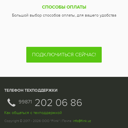
СПОСОБЫ ОПЛАТЫ
Большой выбор способов оплаты, для вашего удобства
ПОДКЛЮЧИТЬСЯ СЕЙЧАС!
ТЕЛЕФОН ТЕХПОДДЕРЖКИ
202 06 86
99871
Как общаться с техподдержкой
Copyright © 2017 - 2026 ООО "Flink" | Почта:
info@flink.uz