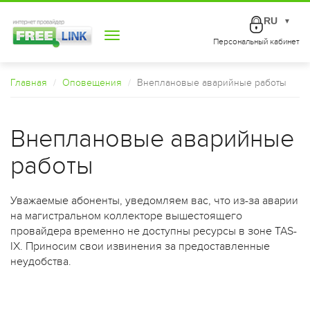
RU
▼
Toggle
Персональный кабинет
navigation
Главная
Оповещения
Внеплановые аварийные работы
Внеплановые аварийные
работы
Уважаемые абоненты, уведомляем вас, что из-за аварии
на магистральном коллекторе вышестоящего
провайдера временно не доступны ресурсы в зоне TAS-
IX. Приносим свои извинения за предоставленные
неудобства.